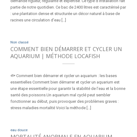
demande rigueur, régularité et expertise. Ce type d’installation fait
partie de notre quotidien. Ce bac de 2400 litres est caractérisé par
: une plantation dense et structurée un décor naturel à base de
racines une circulation d’eau […]
Non classé
COMMENT BIEN DÉMARRER ET CYCLER UN
AQUARIUM | MÉTHODE LOCAFISH
🐟 Comment bien démarrer et cycler un aquarium : les bases
essentielles Comment bien démarrer et cycler un aquarium est
une étape essentielle pour garantir la stabilité de l’eau et la bonne
santé des poissons.Un aquarium mal cyclé peut sembler
fonctionner au début, puis provoquer des problèmes graves :
stress maladies mortalité Voici la méthode […]
eau douce
MORTALITÉ ANORMALE EN AQUARIUM