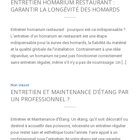
ENTRETIEN HOMARIUM RESTAURANT :
GARANTIR LA LONGÉVITÉ DES HOMARDS
Entretien homarium restaurant : pourquoi est-ce indispensable ?
L’entretien d’un homarium en restaurant est une étape
indispensable pour la survie des homards, la fiabilité du matériel
et la qualité globale de l’installation. Contrairement à une idée
répandue, un homarium ne peut pas fonctionner correctement
sans entretien régulier, même s’il n’y a pas de nourrissage. Un […]
Non classé
ENTRETIEN ET MAINTENANCE D’ÉTANG PAR
UN PROFESSIONNEL ?
Entretien et Maintenance d’Étang. Un étang, qu’il soit décoratif ou
destiné à accueillir des poissons, nécessite un entretien régulier
pour rester sain et esthétique toute l’année. Faire appel à un
professionnel pour l’entretien de votre étang est une garantie