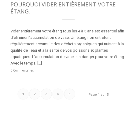
POURQUOI VIDER ENTIÈREMENT VOTRE
ÉTANG.
Vider entièrement votre étang tous les 4 à 5 ans est essentiel afin
d’éliminer l’accumulation de vase. Un étang non entretenu
régulièrement accumule des déchets organiques qui nuisent à la
qualité de l’eau et à la santé de vos poissons et plantes
aquatiques. L’accumulation de vase : un danger pour votre étang
Avec le temps, […]
0 Commentaires
1
2
3
4
5
Page 1 sur 5