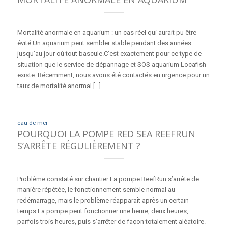
Mortalité anormale en aquarium : un cas réel qui aurait pu être
évité Un aquarium peut sembler stable pendant des années…
jusqu’au jour où tout bascule.C’est exactement pour ce type de
situation que le service de dépannage et SOS aquarium Locafish
existe. Récemment, nous avons été contactés en urgence pour un
taux de mortalité anormal […]
eau de mer
POURQUOI LA POMPE RED SEA REEFRUN
S’ARRÊTE RÉGULIÈREMENT ?
Problème constaté sur chantier La pompe ReefRun s’arrête de
manière répétée, le fonctionnement semble normal au
redémarrage, mais le problème réapparaît après un certain
temps.La pompe peut fonctionner une heure, deux heures,
parfois trois heures, puis s’arrêter de façon totalement aléatoire.