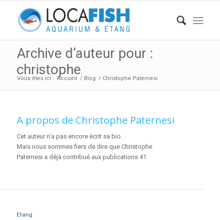
Archive d’auteur pour :
christophe
Vous êtes ici :
Accueil
/
Blog
/
Christophe Paternesi
A propos de
Christophe Paternesi
Cet auteur n’a pas encore écrit sa bio.
Mais nous sommes fiers de dire que
Christophe
Paternesi
a déjà contribué aux publications 41.
Etang