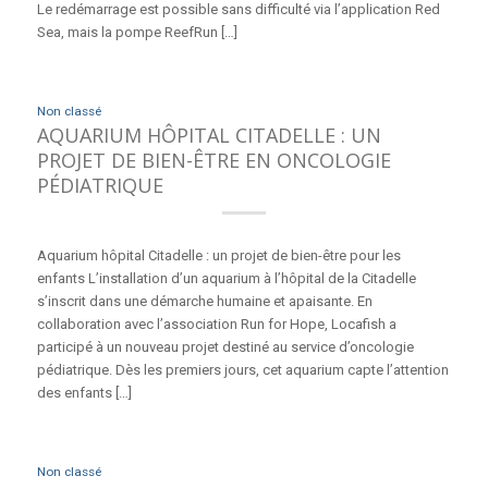
Le redémarrage est possible sans difficulté via l’application Red
Sea, mais la pompe ReefRun […]
Non classé
AQUARIUM HÔPITAL CITADELLE : UN
PROJET DE BIEN-ÊTRE EN ONCOLOGIE
PÉDIATRIQUE
Aquarium hôpital Citadelle : un projet de bien-être pour les
enfants L’installation d’un aquarium à l’hôpital de la Citadelle
s’inscrit dans une démarche humaine et apaisante. En
collaboration avec l’association Run for Hope, Locafish a
participé à un nouveau projet destiné au service d’oncologie
pédiatrique. Dès les premiers jours, cet aquarium capte l’attention
des enfants […]
Non classé