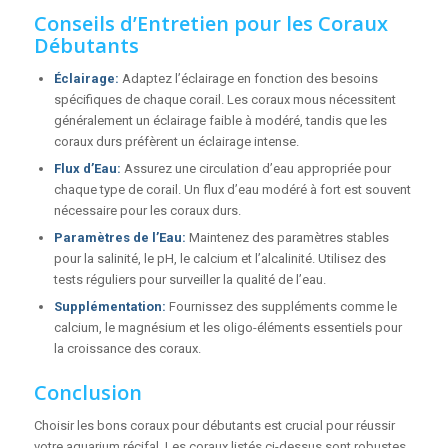
Conseils d’Entretien pour les Coraux
Débutants
Éclairage:
Adaptez l’éclairage en fonction des besoins
spécifiques de chaque corail. Les coraux mous nécessitent
généralement un éclairage faible à modéré, tandis que les
coraux durs préfèrent un éclairage intense.
Flux d’Eau:
Assurez une circulation d’eau appropriée pour
chaque type de corail. Un flux d’eau modéré à fort est souvent
nécessaire pour les coraux durs.
Paramètres de l’Eau:
Maintenez des paramètres stables
pour la salinité, le pH, le calcium et l’alcalinité. Utilisez des
tests réguliers pour surveiller la qualité de l’eau.
Supplémentation:
Fournissez des suppléments comme le
calcium, le magnésium et les oligo-éléments essentiels pour
la croissance des coraux.
Conclusion
Choisir les bons coraux pour débutants est crucial pour réussir
votre aquarium récifal. Les coraux listés ci-dessus sont robustes,