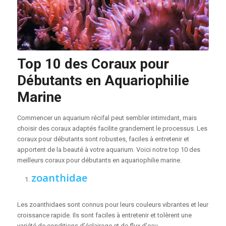
Top 10 des Coraux pour
Débutants en Aquariophilie
Marine
Commencer un aquarium récifal peut sembler intimidant, mais
choisir des coraux adaptés facilite grandement le processus. Les
coraux pour débutants sont robustes, faciles à entretenir et
apportent de la beauté à votre aquarium. Voici notre top 10 des
meilleurs coraux pour débutants en aquariophilie marine.
zoanthidae
Les zoanthidaes sont connus pour leurs couleurs vibrantes et leur
croissance rapide. Ils sont faciles à entretenir et tolèrent une
variété de conditions d’éclairage et de flux d’eau.