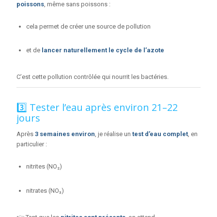
poissons
, même sans poissons :
cela permet de créer une source de pollution
et de
lancer naturellement le cycle de l’azote
C’est cette pollution contrôlée qui nourrit les bactéries.
3️⃣ Tester l’eau après environ 21–22
jours
Après
3 semaines environ
, je réalise un
test d’eau complet
, en
particulier :
nitrites (NO₂)
nitrates (NO₃)