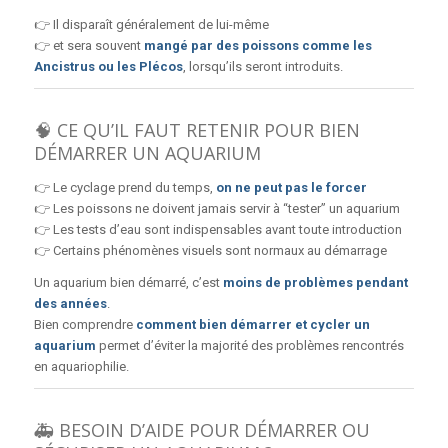
👉 Il disparaît généralement de lui-même
👉 et sera souvent
mangé par des poissons comme les
Ancistrus ou les Plécos
, lorsqu’ils seront introduits.
🧠 CE QU’IL FAUT RETENIR POUR BIEN
DÉMARRER UN AQUARIUM
👉 Le cyclage prend du temps,
on ne peut pas le forcer
👉 Les poissons ne doivent jamais servir à “tester” un aquarium
👉 Les tests d’eau sont indispensables avant toute introduction
👉 Certains phénomènes visuels sont normaux au démarrage
Un aquarium bien démarré, c’est
moins de problèmes pendant
des années
.
Bien comprendre
comment bien démarrer et cycler un
aquarium
permet d’éviter la majorité des problèmes rencontrés
en aquariophilie.
🚑 BESOIN D’AIDE POUR DÉMARRER OU