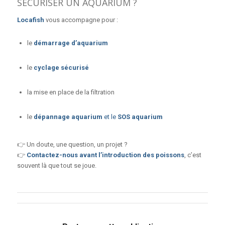
SÉCURISER UN AQUARIUM ?
Locafish
vous accompagne pour :
le
démarrage d’aquarium
le
cyclage sécurisé
la mise en place de la filtration
le
dépannage aquarium
et le
SOS aquarium
👉 Un doute, une question, un projet ?
👉
Contactez-nous
avant l’introduction des poissons
, c’est
souvent là que tout se joue.