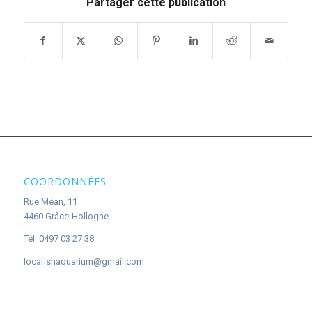
Partager cette publication
COORDONNÉES
Rue Méan, 11
4460 Grâce-Hollogne
Tél. 0497 03 27 38
locafishaquarium@gmail.com