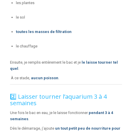
les plantes
le sol
toutes les masses de filtration
le chauffage
Ensuite, je remplis entièrement le bac et je
le laisse tourner tel
quel
.
À ce stade,
aucun poisson
.
2️⃣ Laisser tourner l’aquarium 3 à 4
semaines
Une fois le bac en eau, je le laisse fonctionner
pendant 3 à 4
semaines
.
Dès le démarrage, j’ajoute
un tout petit peu de nourriture pour