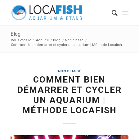
Blog
Vous êtes ici :
Accueil
/
Blog
/
Non classé
/
Comment bien démarrer et cycler un aquarium | Méthode Locafish
NON CLASSÉ
COMMENT BIEN
DÉMARRER ET CYCLER
UN AQUARIUM |
MÉTHODE LOCAFISH