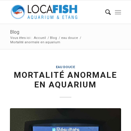
Blog
Vous êtes ici :
Accueil
/
Blog
/
eau douce
/
Mortalité anormale en aquarium
EAU DOUCE
MORTALITÉ ANORMALE
EN AQUARIUM