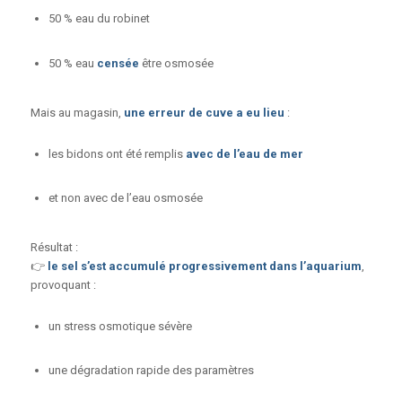
50 % eau du robinet
50 % eau
censée
être osmosée
Mais au magasin,
une erreur de cuve a eu lieu
:
les bidons ont été remplis
avec de l’eau de mer
et non avec de l’eau osmosée
Résultat :
👉
le sel s’est accumulé progressivement dans l’aquarium
,
provoquant :
un stress osmotique sévère
une dégradation rapide des paramètres