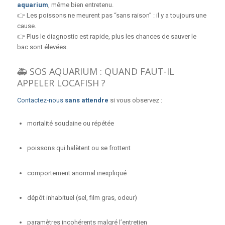
aquarium
, même bien entretenu.
👉 Les poissons ne meurent pas “sans raison” : il y a toujours une
cause.
👉 Plus le diagnostic est rapide, plus les chances de sauver le
bac sont élevées.
🚑 SOS AQUARIUM : QUAND FAUT-IL
APPELER LOCAFISH ?
Contactez-nous
sans attendre
si vous observez :
mortalité soudaine ou répétée
poissons qui halètent ou se frottent
comportement anormal inexpliqué
dépôt inhabituel (sel, film gras, odeur)
paramètres incohérents malgré l’entretien