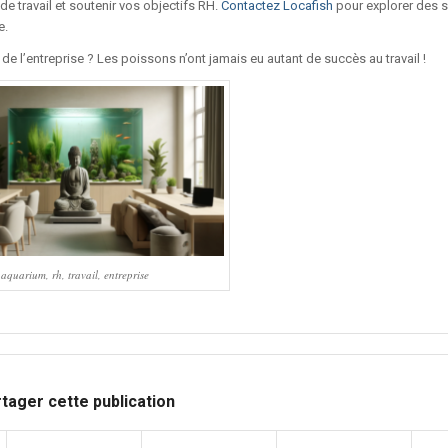
 travail et soutenir vos objectifs RH.
Contactez Locafish
pour explorer des s
e.
 de l’entreprise ? Les poissons n’ont jamais eu autant de succès au travail !
aquarium, rh, travail, entreprise
tager cette publication