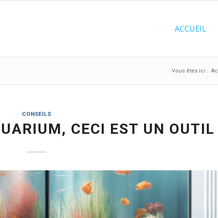
ACCUEIL
Vous êtes ici :
Ac
CONSEILS
QUARIUM, CECI EST UN OUTIL