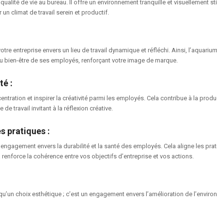
ualité de vie au bureau. Il offre un environnement tranquille et visuellement st
 un climat de travail serein et productif.
re entreprise envers un lieu de travail dynamique et réfléchi. Ainsi, l’aquarium 
e du bien-être de ses employés, renforçant votre image de marque.
ité
:
ration et inspirer la créativité parmi les employés. Cela contribue à la produc
e travail invitant à la réflexion créative.
es pratiques
:
ngagement envers la durabilité et la santé des employés. Cela aligne les prat
 renforce la cohérence entre vos objectifs d’entreprise et vos actions.
u’un choix esthétique ; c’est un engagement envers l’amélioration de l’enviro