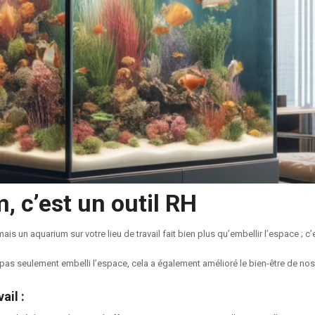
, c’est un outil RH
s un aquarium sur votre lieu de travail fait bien plus qu’embellir l’espace ; c’
a pas seulement embelli l’espace, cela a également amélioré le bien-être de no
vail
: