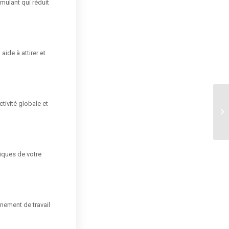
imulant qui réduit
aide à attirer et
tivité globale et
iques de votre
nnement de travail