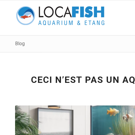
Blog
CECI N’EST PAS UN A