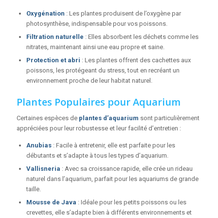
Oxygénation
: Les plantes produisent de l’oxygène par
photosynthèse, indispensable pour vos poissons.
Filtration naturelle
: Elles absorbent les déchets comme les
nitrates, maintenant ainsi une eau propre et saine.
Protection et abri
: Les plantes offrent des cachettes aux
poissons, les protégeant du stress, tout en recréant un
environnement proche de leur habitat naturel.
Plantes Populaires pour Aquarium
Certaines espèces de
plantes d’aquarium
sont particulièrement
appréciées pour leur robustesse et leur facilité d’entretien :
Anubias
: Facile à entretenir, elle est parfaite pour les
débutants et s’adapte à tous les types d’aquarium.
Vallisneria
: Avec sa croissance rapide, elle crée un rideau
naturel dans l’aquarium, parfait pour les aquariums de grande
taille.
Mousse de Java
: Idéale pour les petits poissons ou les
crevettes, elle s’adapte bien à différents environnements et