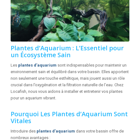
Plantes d’Aquarium : L’Essentiel pour
un Écosystème Sain
Les
plantes d’aquarium
sont indispensables pour maintenir un
environnement sain et équilibré dans votre bassin. Elles apportent
non seulement une touche esthétique, mais jouent aussi un rôle
crucial dans l’oxygénation et la filtration naturelle de l’eau. Chez
Locafish, nous vous aidons à installer et entretenir vos plantes
pour un aquarium vibrant.
Pourquoi Les Plantes d’Aquarium Sont
Vitales
Introduire des
plantes d’aquarium
dans votre bassin offre de
nombreux avantages :