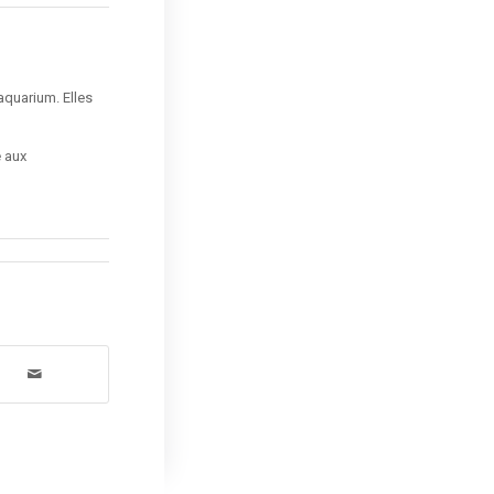
aquarium. Elles
e aux