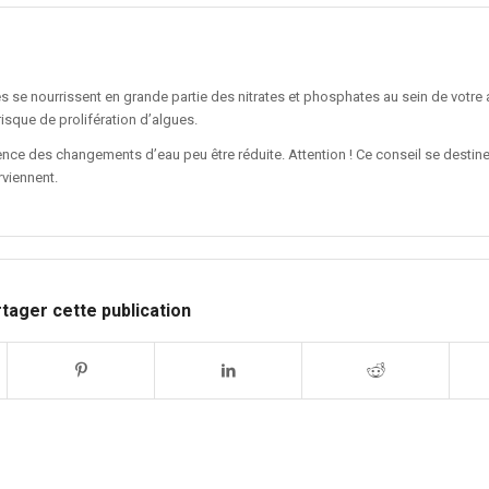
tes se nourrissent en grande partie des nitrates et phosphates au sein de votre 
risque de prolifération d’algues.
ence des changements d’eau peu être réduite. Attention ! Ce conseil se destin
viennent.
tager cette publication