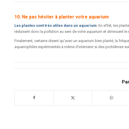
10. Ne pas hésiter à planter votre aquarium
Les plantes sont très utiles dans un aquarium
. En effet, les plan
réduisent donc la pollution au sein de votre aquarium et diminuent le 
Finalement, certains disent qu’avec un aquarium bien planté, la fréqu
aquariophiles expérimentés à même d’intervenir si des problèmes sur
Par