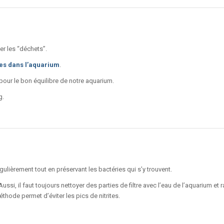
er les “déchets”.
tes dans l’aquarium
.
our le bon équilibre de notre aquarium.
g.
égulièrement tout en préservant les bactéries qui s’y trouvent.
Aussi, il faut toujours nettoyer des parties de filtre avec l’eau de l’aquarium et 
éthode permet d’éviter les pics de nitrites.