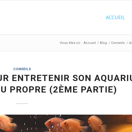
ACCUEIL
Vous êtes ici :
Accueil
/
Blog
/
Conseils
/
Qu
CONSEILS
UR ENTRETENIR SON AQUARI
U PROPRE (2ÈME PARTIE)